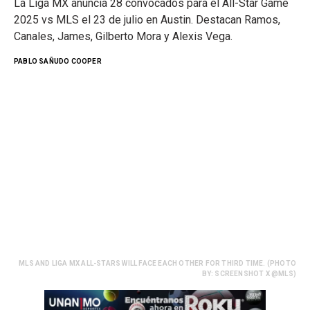
La Liga MX anuncia 28 convocados para el All-Star Game
2025 vs MLS el 23 de julio en Austin. Destacan Ramos,
Canales, James, Gilberto Mora y Alexis Vega.
PABLO SAÑUDO COOPER
MLS AND LIGA MX ALL-STARS WILL FACE EACH OTHER FOR THIRD TIME. (PHOTO
BY: SCREENSHOT X @MLS)