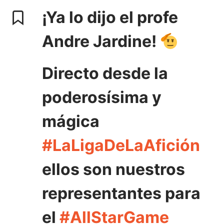
¡Ya lo dijo el profe
Andre Jardine!
Directo desde la
poderosísima y
mágica
#LaLigaDeLaAfición
ellos son nuestros
representantes para
el
#AllStarGame