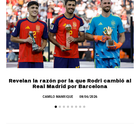
Revelan la razón por la que Rodri cambió al
Real Madrid por Barcelona
E
CAMILO MANRIQUE
08/06/2026