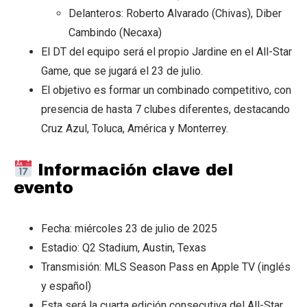
Delanteros: Roberto Alvarado (Chivas), Diber
Cambindo (Necaxa)
El DT del equipo será el propio Jardine en el All-Star
Game, que se jugará el 23 de julio.
El objetivo es formar un combinado competitivo, con
presencia de hasta 7 clubes diferentes, destacando
Cruz Azul, Toluca, América y Monterrey.
Información clave del
evento
Fecha: miércoles 23 de julio de 2025
Estadio: Q2 Stadium, Austin, Texas
Transmisión: MLS Season Pass en Apple TV (inglés
y español)
Esta será la cuarta edición consecutiva del All-Star