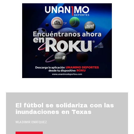
El fútbol se solidariza con las
inundaciones en Texas
WLADIMIR ENRÍQUEZ