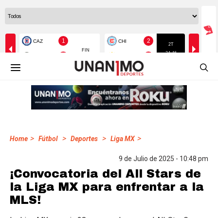
>
>
>
>
Home
Fútbol
Deportes
Liga MX
9 de Julio de 2025 - 10:48 pm
¡Convocatoria del All Stars de
la Liga MX para enfrentar a la
MLS!