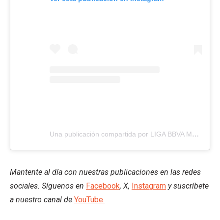
Una publicación compartida por LIGA BBVA MX (@ligabbvamx)
Mantente al día con nuestras publicaciones en las redes
sociales. Síguenos en
Facebook
, X,
Instagram
y suscríbete
a nuestro canal de
YouTube.