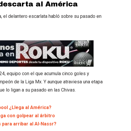
 descarta al América
a, el delantero escarlata habló sobre su pasado en
24, equipo con el que acumula cinco goles y
ampeón de la Liga Mx. Y aunque atraviesa una etapa
ue lo ligan a su pasado en las Chivas.
pool ¿Llega al América?
ga con golpear al árbitro
 para arribar al Al-Nassr?