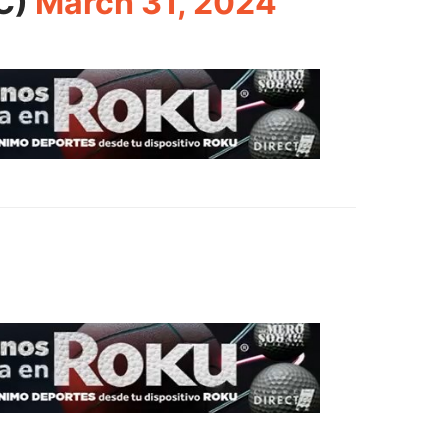
C)
March 31, 2024