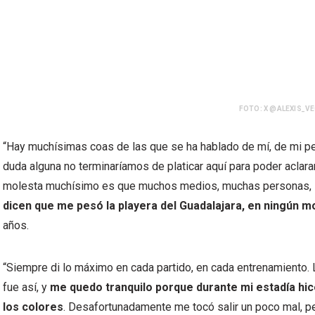
FOTO: X @ALEXIS_V
“Hay muchísimas coas de las que se ha hablado de mí, de mi per
duda alguna no terminaríamos de platicar aquí para poder acla
molesta muchísimo es que muchos medios, muchas personas,
dicen que me pesó la playera del Guadalajara, en ningún m
años.
“Siempre di lo máximo en cada partido, en cada entrenamiento.
fue así, y
me quedo tranquilo porque durante mi estadía hice
los colores
. Desafortunadamente me tocó salir un poco mal, p