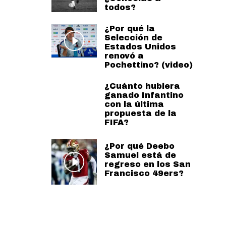
todos?
¿Por qué la
Selección de
Estados Unidos
renovó a
Pochettino? (video)
¿Cuánto hubiera
ganado Infantino
con la última
propuesta de la
FIFA?
¿Por qué Deebo
Samuel está de
regreso en los San
Francisco 49ers?