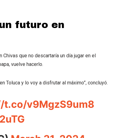
un futuro en
 Chivas que no descartaría un día jugar en el
oapa, vuelve hacerlo.
en Toluca y lo voy a disfrutar al máximo”, concluyó.
://t.co/v9MgzS9um8
X2uTG