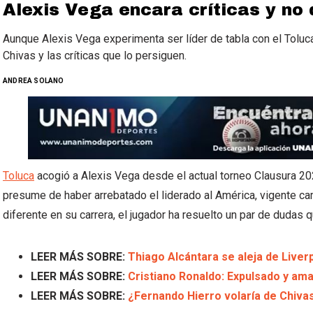
Alexis Vega encara críticas y no
Aunque Alexis Vega experimenta ser líder de tabla con el Toluc
Chivas y las críticas que lo persiguen.
ANDREA SOLANO
Toluca
acogió a Alexis Vega desde el actual torneo Clausura 20
presume de haber arrebatado el liderado al América, vigente c
diferente en su carrera, el jugador ha resuelto un par de dudas q
LEER MÁS SOBRE:
Thiago Alcántara se aleja de Liver
LEER MÁS SOBRE:
Cristiano Ronaldo: Expulsado y ama
LEER MÁS SOBRE:
¿Fernando Hierro volaría de Chivas