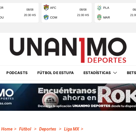
PODCASTS
FÚTBOL DE ESTUFA
ESTADÍSTICAS
BET
>
>
>
>
Home
Fútbol
Deportes
Liga MX