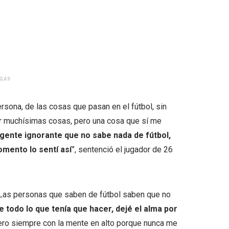
EGA9
sona, de las cosas que pasan en el fútbol, sin
rar muchísimas cosas, pero una cosa que sí me
gente ignorante que no sabe nada de fútbol,
omento lo sentí así
”, sentenció el jugador de 26
 Las personas que saben de fútbol saben que no
 todo lo que tenía que hacer, dejé el alma por
ero siempre con la mente en alto porque nunca me