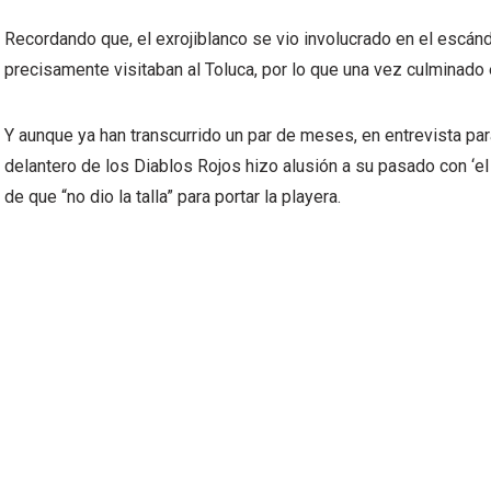
Recordando que, el exrojiblanco se vio involucrado en el escán
precisamente visitaban al Toluca, por lo que una vez culminado el
Y aunque ya han transcurrido un par de meses, en entrevista par
delantero de los Diablos Rojos hizo alusión a su pasado con ‘el
de que “no dio la talla” para portar la playera.