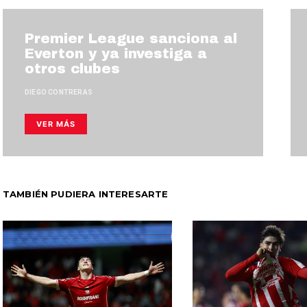
Premier League sanciona al
Everton y ya investiga a
otros clubes
DIEGO CONTRERAS
VER MÁS
TAMBIÉN PUDIERA INTERESARTE