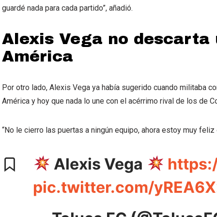
guardé nada para cada partido”, añadió.
Alexis Vega no descarta 
América
Por otro lado, Alexis Vega ya había sugerido cuando militaba con
América y hoy que nada lo une con el acérrimo rival de los de C
“No le cierro las puertas a ningún equipo, ahora estoy muy feliz 
Alexis Vega
https
pic.twitter.com/yREA6