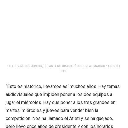
FOTO: VINÍCIUS JÚNIOR, DELANTERO BRASILEÑO DEL REAL MADRID / AGENCIA
EFE
“Esto es histórico, llevamos así muchos años. Hay temas
audiovisuales que impiden poner a los dos equipos a
jugar el miércoles. Hay que poner a los tres grandes en
martes, miércoles y jueves para vender bien la
competición. Nos ha llamado el Atleti y se ha quejado,
pero llevo once años de presidente y con los horarios