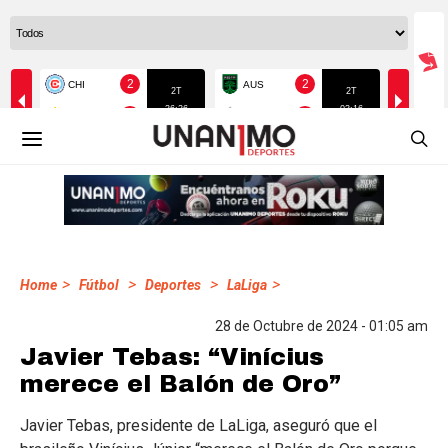
>
>
>
>
Home
Fútbol
Deportes
LaLiga
28 de Octubre de 2024 - 01:05 am
Javier Tebas: “Vinícius
merece el Balón de Oro”
Javier Tebas, presidente de LaLiga, aseguró que el