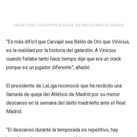
JAVIER TEBAS, PRESIDENTE DE LALIGA. EFE/MATIAS MARTIN CAMPAYA
“Es más difícil que Carvajal sea Balón de Oro que Vinícius,
es la realidad por la historia del galardón. A Vinícius
cuando fallaba tanto hace tiempo dije que era un crack
porque es un jugador diferente”, añadió.
El presidente de LaLiga reconoció que ha recibido una
llamada de queja del Atlético de Madrid por su menor
descanso en la semana del derbi madrileño ante el Real
Madrid.
“El descanso durante la temporada es repetitivo, hay