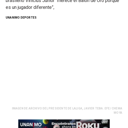
brasileño Vinícius Júnior “merece el Balón de Oro porque
es un jugador diferente”,
UNANIMO DEPORTES
IMAGEN DE ARCHIVO DEL PRESIDENTE DE LALIGA, JAVIER TEBA. EFE/ CHEMA
MOYA