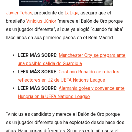
Javier Tebas
, presidente de
LaLiga
, aseguró que el
brasileño
Vinícius Júnior
“merece el Balón de Oro porque
es un jugador diferente”, al que ya elogió “cuando fallaba”
hace años en sus primeros pasos en el Real Madrid.
LEER MÁS SOBRE:
Manchester City se prepara ante
una posible salida de Guardiola
LEER MÁS SOBRE:
Cristiano Ronaldo se roba los
reflectores en J2 de UEFA Nations League
LEER MÁS SOBRE:
Alemania golea y convence ante
Hungría en la UEFA Nations League
“Vinícius es candidato y merece el Balón de Oro porque
es un jugador diferente que ha explotado desde hace dos
años. Hace cosas diferentes. Si no es este año será el