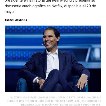
presidente en la historia del Real Madrid y presenta su
docuserie autobiográfica en Netflix, disponible el 29 de
mayo.
ANDONI MENDOZA
EL EXTENISTA ESPAÑOL RAFAEL NADAL OFRECIÓ ESTE JUEVES UNA CHARLA
DURANTE UNA SESIÓN DEL AMERICA BUSINESS FORUM (ABF), QUE CONGREGÓ
EN MIAMI A LÍDERES POLÍTICOS, EMPRESARIALES Y DEPORTISTAS.