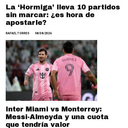
La ‘Hormiga’ lleva 10 partidos
sin marcar: ¿es hora de
apostarle?
RAFAEL TORRES
08/08/2026
Inter Miami vs Monterrey:
Messi-Almeyda y una cuota
que tendría valor