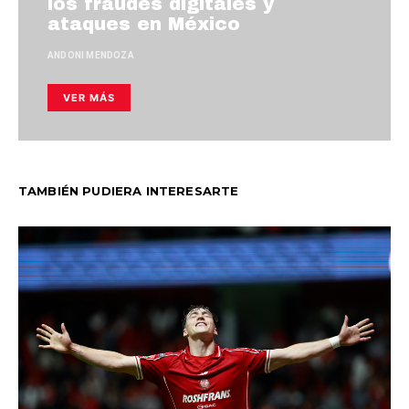
los fraudes digitales y
ataques en México
ANDONI MENDOZA
VER MÁS
TAMBIÉN PUDIERA INTERESARTE