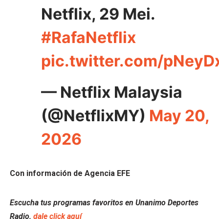
Netflix, 29 Mei.
#RafaNetflix
pic.twitter.com/pNey
— Netflix Malaysia
(@NetflixMY)
May 20,
2026
Con información de Agencia EFE
Escucha tus programas favoritos en Unanimo Deportes
Radio,
dale click aquí