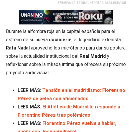
EFE/EPA/CRISTOBAL HERRERA-ULASHKEVICH
Durante la alfombra roja en la capital española para el
estreno de su nueva
docuserie
, el legendario extenista
Rafa Nadal
aprovechó los micrófonos para dar su postura
sobre la actualidad institucional del
Real Madrid
y
reflexionar sobre la mirada íntima que ofrecerá su próximo
proyecto audiovisual.
LEER MÁS:
Tensión en el madridismo: Florentino
Pérez se pelea con aficionados
LEER MÁS:
El Atlético de Madrid le responde a
Florentino Pérez tras polémicas
LEER MÁS:
Florentino Pérez vuelve a hablar,
ahora con Josep Pedrerol