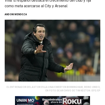
Villa. El español destaca el crecimiento del club y fija
como meta acercarse al City y Arsenal.
ANDONI MENDOZA
EL ENTRENADOR DEL ASTON VILLA UNAI EMERY EN BIRMINGHAM, REINO UNIDO,
EN FOTO DE ARCHIVO DE TIM KEETON /EFE/EP