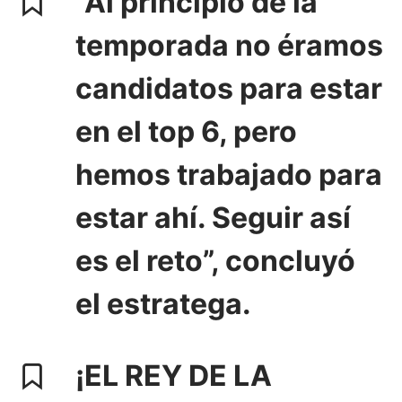
“Al principio de la
temporada no éramos
candidatos para estar
en el top 6, pero
hemos trabajado para
estar ahí. Seguir así
es el reto”, concluyó
el estratega.
¡EL REY DE LA