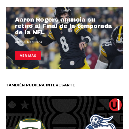
Aaron Rogers anuncia su
retiro al Final de la temporada
de la NFL
ANDONI MENDOZA
VER MÁS
TAMBIÉN PUDIERA INTERESARTE