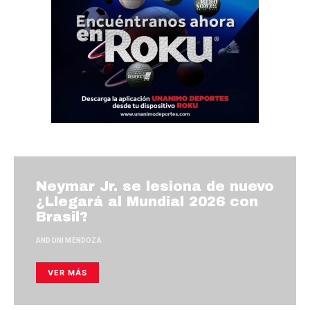
Neymar Jr. se lesiona de nuevo
¿Llegará al Mundial 2026 con
Brasil?
ANDONI MENDOZA
VER MÁS