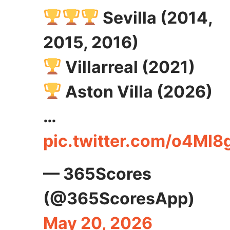
Sevilla (2014,
2015, 2016)
Villarreal (2021)
Aston Villa (2026)
…
pic.twitter.com/o4MI
— 365Scores
(@365ScoresApp)
May 20, 2026