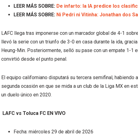
LEER MÁS SOBRE:
De infarto: la IA predice los clasifi
LEER MÁS SOBRE:
Ni Pedri ni Vitinha: Jonathan dos 
LAFC llega tras imponerse con un marcador global de 4-1 sobre 
llevó la serie con un triunfo de 3-0 en casa durante la ida, grac
Heung-Min. Posteriormente, selló su pase con un empate 1-1 e
convirtió desde el punto penal.
El equipo californiano disputará su tercera semifinal, habiendo
segunda ocasión en que se mida a un club de la Liga MX en esta 
un duelo único en 2020.
LAFC vs Toluca FC EN VIVO
Fecha: miércoles 29 de abril de 2026