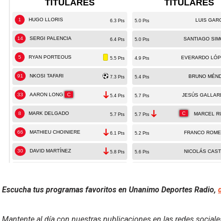
Escucha tus programas favoritos en Unanimo Deportes Radio,
Mantente al día con nuestras publicaciones en las redes social