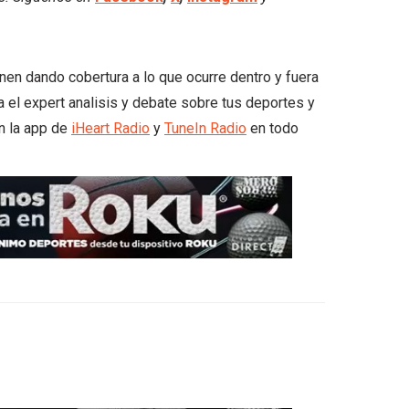
unen dando cobertura a lo que ocurre dentro y fuera
a el expert analisis y debate sobre tus deportes y
n la app de
iHeart Radio
y
TuneIn Radio
en todo