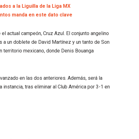
cados a la Liguilla de la Liga MX
Santos manda en este dato clave
el actual campeón, Cruz Azul. El conjunto angelino
ias a un doblete de David Martínez y un tanto de Son
n territorio mexicano, donde Denis Bouanga
 avanzado en las dos anteriores. Además, será la
instancia, tras eliminar al Club América por 3-1 en