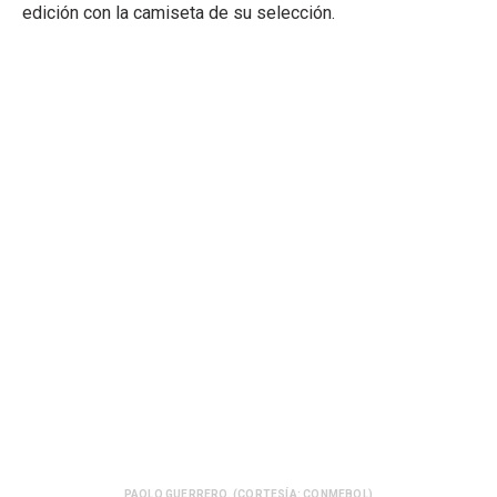
edición con la camiseta de su selección.
PAOLO GUERRERO. (CORTESÍA: CONMEBOL)