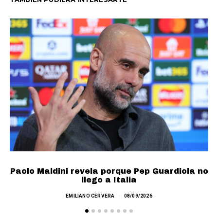
Paolo Maldini revela porque Pep Guardiola no
llego a Italia
A
EMILIANO CERVERA
08/09/2026