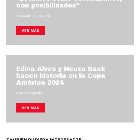
con posibilidades”
UNANIMO DEPORTES
VER MÁS
Edina Alves y Neuza Back
hacen historia en la Copa
América 2024
ALBERTO MENDEZ
VER MÁS
TAMBIÉN PUDIERA INTERESARTE