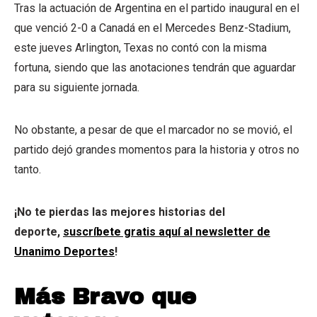
Tras la actuación de Argentina en el partido inaugural en el
que venció 2-0 a Canadá en el Mercedes Benz-Stadium,
este jueves Arlington, Texas no contó con la misma
fortuna, siendo que las anotaciones tendrán que aguardar
para su siguiente jornada.
No obstante, a pesar de que el marcador no se movió, el
partido dejó grandes momentos para la historia y otros no
tanto.
¡No te pierdas las mejores historias del
deporte,
suscríbete gratis aquí al newsletter de
Unanimo Deportes
!
Más Bravo que