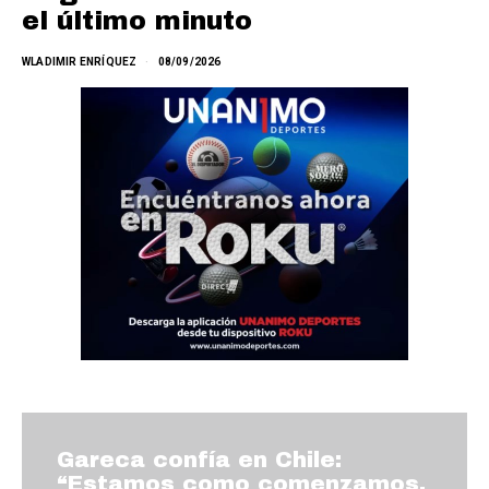
el último minuto
WLADIMIR ENRÍQUEZ
08/09/2026
Gareca confía en Chile:
“Estamos como comenzamos,