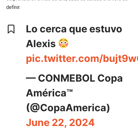
definir.
Lo cerca que estuvo
Alexis
pic.twitter.com/bujt
— CONMEBOL Copa
América™️
(@CopaAmerica)
June 22, 2024