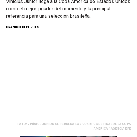
Vinícius Júnior llega a la Copa América de Estados Unidos
como el mejor jugador del momento y la principal
referencia para una selección brasileña.
UNANIMO DEPORTES
FOTO: VINÍCIUS JÚNIOR SE PERDERÁ LOS CUARTOS DE FINAL DE LA COPA
AMÉRICA / AGENCIA EFE