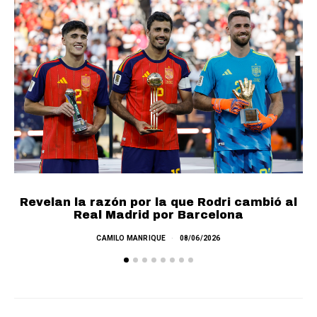
Revelan la razón por la que Rodri cambió al
Real Madrid por Barcelona
E
CAMILO MANRIQUE
08/06/2026