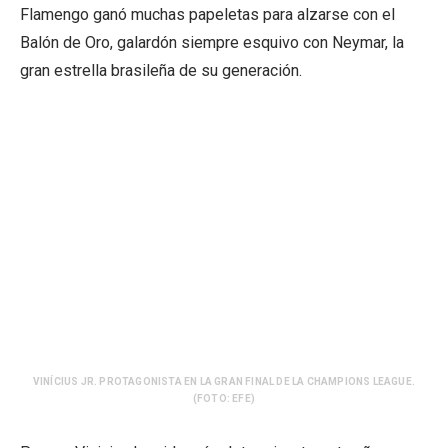
Flamengo ganó muchas papeletas para alzarse con el
Balón de Oro, galardón siempre esquivo con Neymar, la
gran estrella brasileña de su generación.
VINÍCIUS JR. PROTAGONISTA EN LA GRAN FINAL DE LA CHAMPIONS LEAGUE.
(FOTO: EFE)