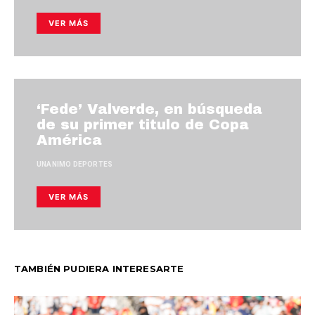
VER MÁS
‘Fede’ Valverde, en búsqueda
de su primer titulo de Copa
América
UNANIMO DEPORTES
VER MÁS
TAMBIÉN PUDIERA INTERESARTE