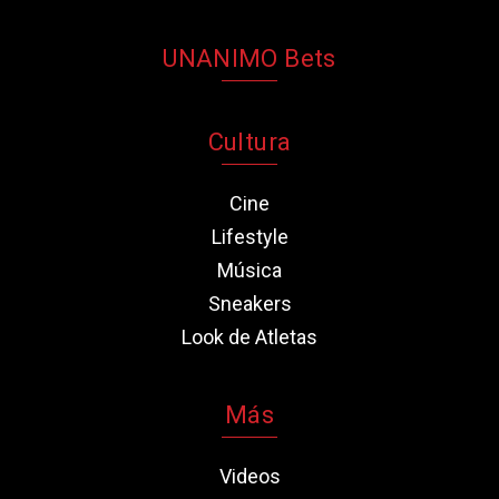
UNANIMO Bets
Cultura
Cine
Lifestyle
Música
Sneakers
Look de Atletas
Más
Videos