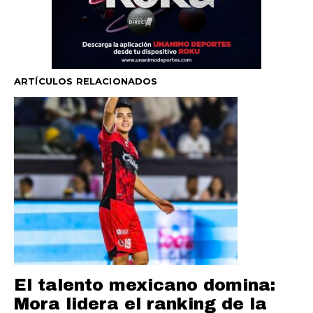
ARTÍCULOS RELACIONADOS
El talento mexicano domina:
Mora lidera el ranking de la