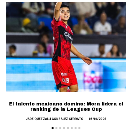
Cr
El talento mexicano domina: Mora lidera el
ranking de la Leagues Cup
JADE QUETZALLI GONZÁLEZ SERRATO
08/06/2026