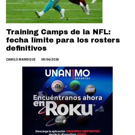
Training Camps de la NFL:
fecha límite para los rosters
definitivos
CAMILO MANRIQUE
08/06/2026