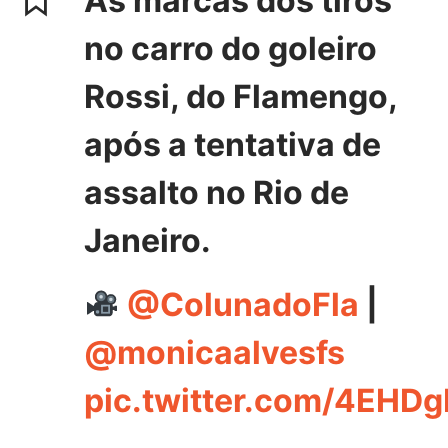
As marcas dos tiros
no carro do goleiro
Rossi, do Flamengo,
após a tentativa de
assalto no Rio de
Janeiro.
@ColunadoFla
|
@monicaalvesfs
pic.twitter.com/4EHD