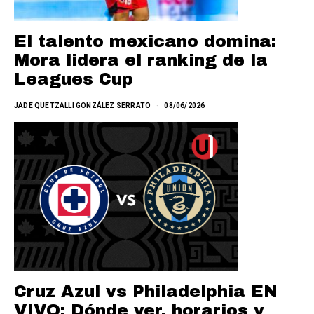
El talento mexicano domina:
Mora lidera el ranking de la
Leagues Cup
JADE QUETZALLI GONZÁLEZ SERRATO
08/06/2026
Cruz Azul vs Philadelphia EN
VIVO: Dónde ver, horarios y