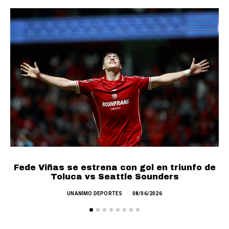
Fede Viñas se estrena con gol en triunfo de
P
Toluca vs Seattle Sounders
UNANIMO DEPORTES
08/06/2026