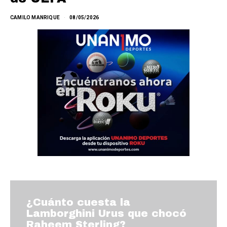
CAMILO MANRIQUE
08/05/2026
¿Cuánto cuesta la
Lamborghini Urus que chocó
Raheem Sterling?