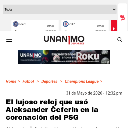
>
>
>
>
Home
Fútbol
Deportes
Champions League
31 de Mayo de 2026 - 12:32 pm
El lujoso reloj que usó
Aleksander Čeferin en la
coronación del PSG