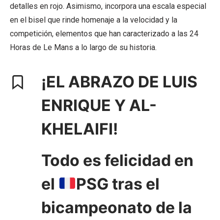
detalles en rojo. Asimismo, incorpora una escala especial
en el bisel que rinde homenaje a la velocidad y la
competición, elementos que han caracterizado a las 24
Horas de Le Mans a lo largo de su historia.
¡EL ABRAZO DE LUIS
ENRIQUE Y AL-
KHELAIFI!
Todo es felicidad en
el
PSG tras el
bicampeonato de la