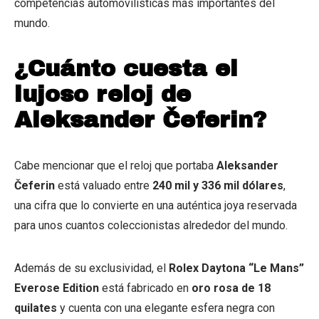
competencias automovilísticas más importantes del
mundo.
¿Cuánto cuesta el
lujoso reloj de
Aleksander Čeferin?
Cabe mencionar que el reloj que portaba
Aleksander
Čeferin
está valuado entre
240 mil y 336 mil dólares
,
una cifra que lo convierte en una auténtica joya reservada
para unos cuantos coleccionistas alrededor del mundo.
Además de su exclusividad, el
Rolex Daytona “Le Mans”
Everose Edition
está fabricado en
oro rosa de 18
quilates
y cuenta con una elegante esfera negra con