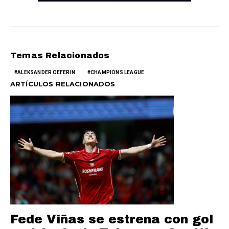
Temas Relacionados
ALEKSANDER CEFERIN
CHAMPIONS LEAGUE
ARTÍCULOS RELACIONADOS
Fede Viñas se estrena con gol