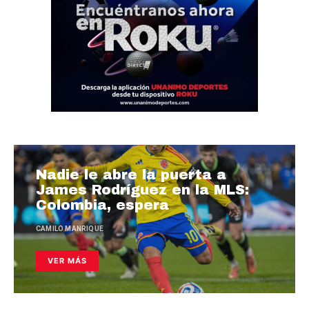
Nadie le abre la puerta a
James Rodríguez en la MLS:
Colombia, espera
CAMILO MANRIQUE
VER MÁS