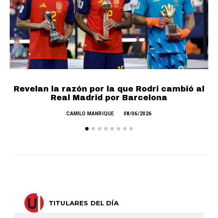
Revelan la razón por la que Rodri cambió al
Real Madrid por Barcelona
E
CAMILO MANRIQUE
08/06/2026
TITULARES DEL DÍA