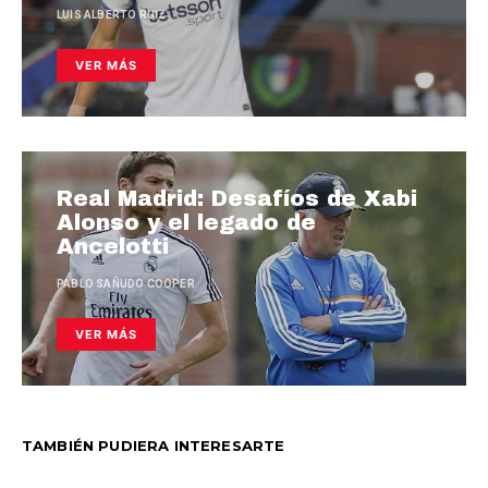
LUIS ALBERTO RUIZ
VER MÁS
Real Madrid: Desafíos de Xabi
Alonso y el legado de
Ancelotti
PABLO SAÑUDO COOPER
VER MÁS
TAMBIÉN PUDIERA INTERESARTE