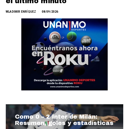
el último minuto
WLADIMIR ENRÍQUEZ
08/09/2026
Como 0 – 2 Inter de Milán:
Resumen, goles y estadísticas