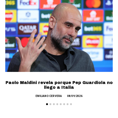
Paolo Maldini revela porque Pep Guardiola no
llego a Italia
A
EMILIANO CERVERA
08/09/2026