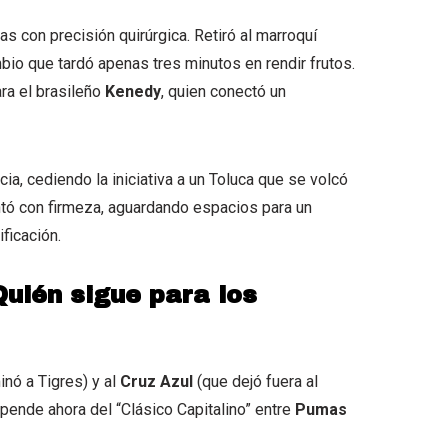
 con precisión quirúrgica. Retiró al marroquí
mbio que tardó apenas tres minutos en rendir frutos.
ra el brasileño
Kenedy
, quien conectó un
cia, cediendo la iniciativa a un Toluca que se volcó
ntó con firmeza, aguardando espacios para un
ficación.
Quién sigue para los
inó a Tigres) y al
Cruz Azul
(que dejó fuera al
depende ahora del “Clásico Capitalino” entre
Pumas