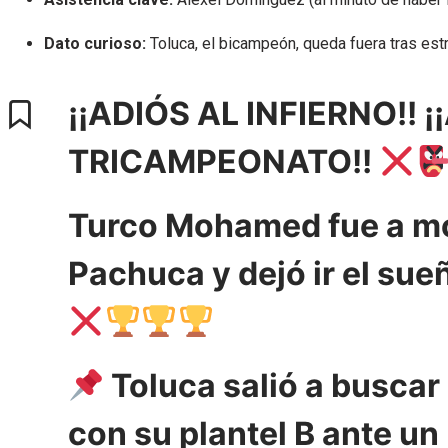
Dato curioso:
Toluca, el bicampeón, queda fuera tras estr
¡¡ADIÓS AL INFIERNO!! ¡
TRICAMPEONATO!!
Turco Mohamed fue a m
Pachuca y dejó ir el sue
Toluca salió a buscar
con su plantel B ante u