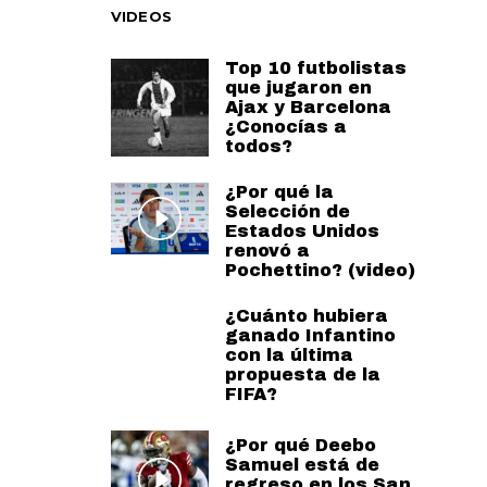
VIDEOS
Top 10 futbolistas
que jugaron en
Ajax y Barcelona
¿Conocías a
todos?
¿Por qué la
Selección de
Estados Unidos
renovó a
Pochettino? (video)
¿Cuánto hubiera
ganado Infantino
con la última
propuesta de la
FIFA?
¿Por qué Deebo
Samuel está de
regreso en los San