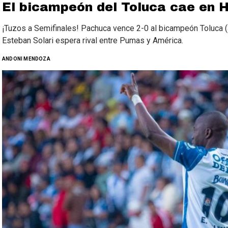
El bicampeón del Toluca cae en H
¡Tuzos a Semifinales! Pachuca vence 2-0 al bicampeón Toluca (
Esteban Solari espera rival entre Pumas y América.
ANDONI MENDOZA