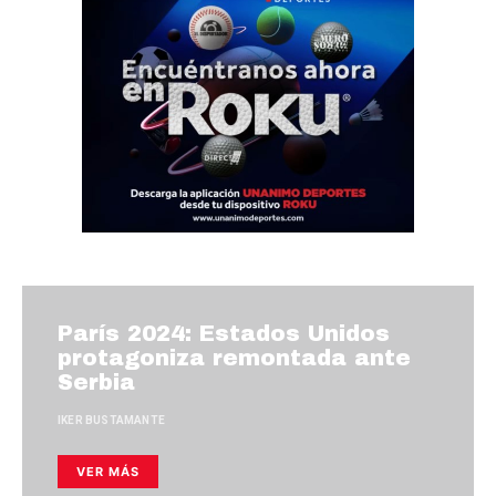
París 2024: Estados Unidos
protagoniza remontada ante
Serbia
IKER BUSTAMANTE
VER MÁS