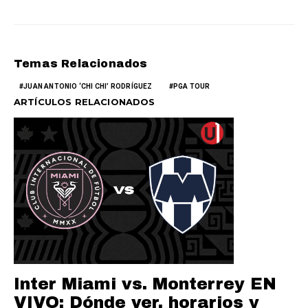
Temas Relacionados
JUAN ANTONIO ‘CHI CHI’ RODRÍGUEZ
PGA TOUR
ARTÍCULOS RELACIONADOS
Inter Miami vs. Monterrey EN
VIVO: Dónde ver, horarios y