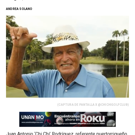
ANDREA SOLANO
(CAPTURA DE PANTALLA X @CHICHIGOLFCLUB)
Juan Antonio ‘Chi Chi’ Rodríguez, referente puertorriqueño