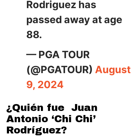
Rodriguez has
passed away at age
88.
— PGA TOUR
(@PGATOUR)
August
9, 2024
¿Quién fue Juan
Antonio ‘Chi Chi’
Rodríguez?