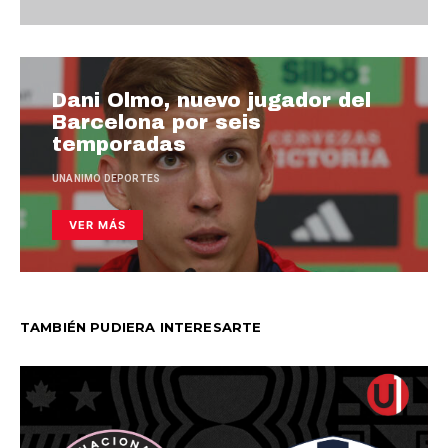
Dani Olmo, nuevo jugador del
Barcelona por seis
temporadas
UNANIMO DEPORTES
VER MÁS
TAMBIÉN PUDIERA INTERESARTE