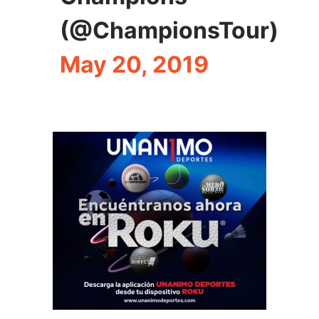
(@ChampionsTour)
May 20, 2019