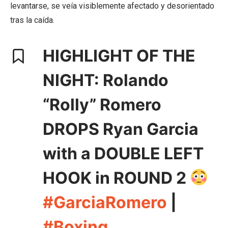
levantarse, se veía visiblemente afectado y desorientado
tras la caída.
HIGHLIGHT OF THE
NIGHT: Rolando
“Rolly” Romero
DROPS Ryan Garcia
with a DOUBLE LEFT
HOOK in ROUND 2
#GarciaRomero
|
#Boxing