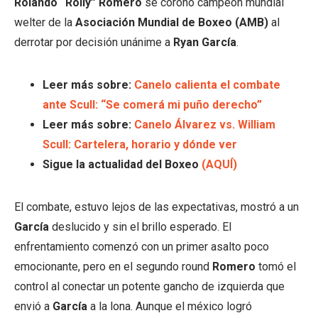
Rolando “Rolly” Romero
se coronó campeón mundial
welter de la
Asociación Mundial de Boxeo (AMB)
al
derrotar por decisión unánime a
Ryan García
.
Leer más sobre:
Canelo calienta el combate
ante Scull: “Se comerá mi puño derecho”
Leer más sobre:
Canelo Álvarez vs. William
Scull: Cartelera, horario y dónde ver
Sigue la actualidad del Boxeo
(AQUÍ)
El combate, estuvo lejos de las expectativas, mostró a un
García
deslucido y sin el brillo esperado. El
enfrentamiento comenzó con un primer asalto poco
emocionante, pero en el segundo round
Romero
tomó el
control al conectar un potente gancho de izquierda que
envió a
García
a la lona. Aunque el méxico logró