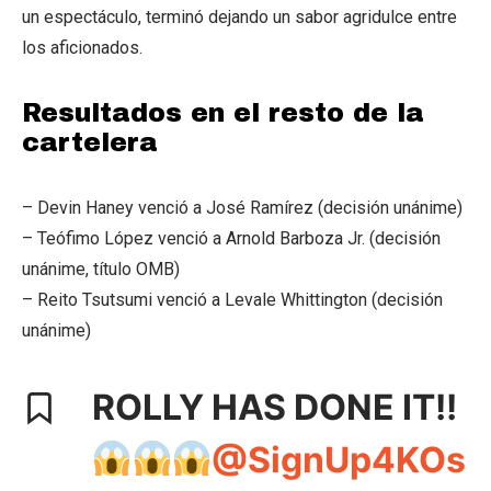
un espectáculo, terminó dejando un sabor agridulce entre
los aficionados.
Resultados en el resto de la
cartelera
– Devin Haney venció a José Ramírez (decisión unánime)
– Teófimo López venció a Arnold Barboza Jr. (decisión
unánime, título OMB)
– Reito Tsutsumi venció a Levale Whittington (decisión
unánime)
ROLLY HAS DONE IT!!
@SignUp4KOs