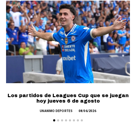
Los partidos de Leagues Cup que se juegan
F
hoy jueves 6 de agosto
UNANIMO DEPORTES
08/06/2026