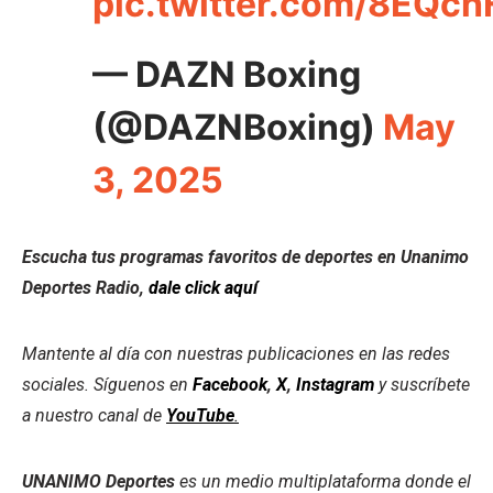
pic.twitter.com/8EQc
— DAZN Boxing
(@DAZNBoxing)
May
3, 2025
Escucha tus programas favoritos de deportes en Unanimo
Deportes Radio,
dale click aquí
Mantente al día con nuestras publicaciones en las redes
sociales. Síguenos en
Facebook
,
X
,
Instagram
y suscríbete
a nuestro canal de
YouTube
.
UNANIMO Deportes
es un medio multiplataforma donde el