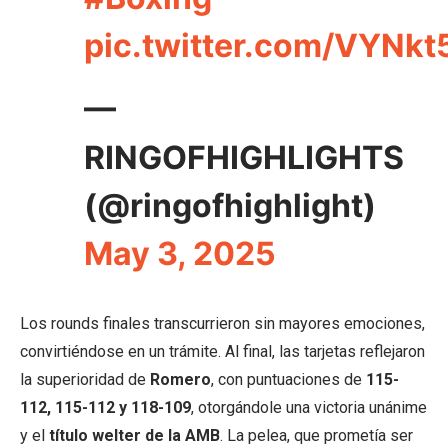
pic.twitter.com/VYNk
—
RINGOFHIGHLIGHTS
(@ringofhighlight)
May 3, 2025
Los rounds finales transcurrieron sin mayores emociones,
convirtiéndose en un trámite. Al final, las tarjetas reflejaron
la superioridad de
Romero
, con puntuaciones de
115-
112, 115-112 y 118-109
, otorgándole una victoria unánime
y el
título welter de la AMB
. La pelea, que prometía ser