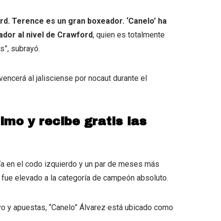
d. Terence es un gran boxeador. ‘Canelo’ ha
ador al nivel de Crawford
, quien es totalmente
s”, subrayó.
vencerá al jalisciense por nocaut durante el
imo y recibe gratis las
gía en el codo izquierdo y un par de meses más
no fue elevado a la categoría de campeón absoluto.
vo y apuestas, “Canelo” Álvarez está ubicado como