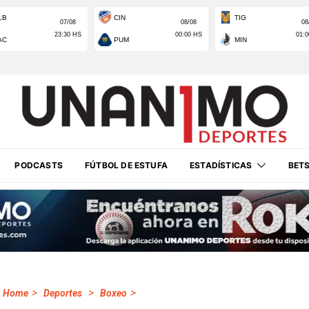
PODCASTS
FÚTBOL DE ESTUFA
ESTADÍSTICAS
BET
>
>
>
Home
Deportes
Boxeo