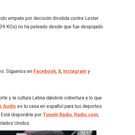
eñido empate por decisión dividida contra Lester
, 39 KOs) no ha peleado desde que fue despojado
les. Síguenos en
Facebook
,
X
,
Instagram
y
 y la cultura Latina dándole cobertura a lo que
 Audio
es tu casa en español para tus deportes
. Está disponible por
TuneIn Radio
,
Radio.com
,
stados Unidos.