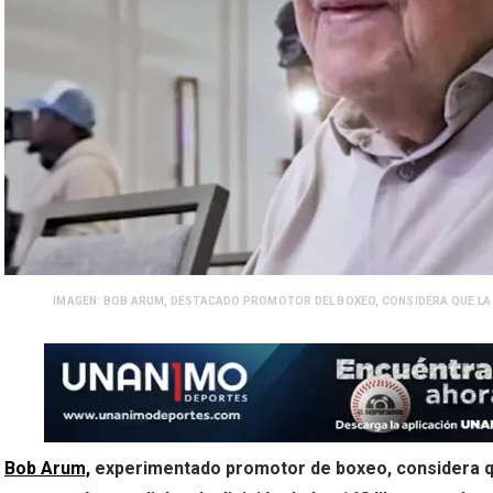
IMAGEN: BOB ARUM, DESTACADO PROMOTOR DEL BOXEO, CONSIDERA QUE LA 
Bob Arum,
experimentado promotor de boxeo, considera qu