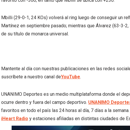
favorito con -300; en tanto que Mbilli se ubica con +230.
Mbilli (29-0-1, 24 KOs) volverá al ring luego de conseguir un r
Martínez en septiembre pasado; mientras que Álvarez (63-3-2
de su título de monarca universal.
Mantente al día con nuestras publicaciones en las redes socia
suscríbete a nuestro canal de
YouTube
.
UNANIMO Deportes es un medio multiplataforma donde el deporte
ocurre dentro y fuera del campo deportivo.
UNANIMO Deportes
favoritos en todo el país las 24 horas al día, 7 días a la semana
iHeart Radio
y estaciones afiliadas en distintas ciudades de E