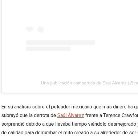
Una publicación compartida de Saul Alvarez (@ca
En su análisis sobre el peleador mexicano que más dinero ha ga
subrayó que la derrota de
Saúl Álvarez
frente a Terence Crawfor
sorprendió debido a que llevaba tiempo viéndolo desmejorado y s
de calidad para derrumbar el mito creado a su alrededor de ser 