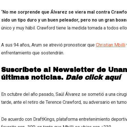
“
No me sorprende que Álvarez se viera mal contra Crawfor
sido un tipo duro y un buen peleador, pero no un gran boxe
único y muy hábil. Crawford tiene la medida tomada a todos ello
A sus 94 años, Arum se atrevió pronosticar que
Christian Mbilli
enfrentamiento que sostendrán.
Suscríbete al Newsletter de Unan
últimas noticias.
Dale click aquí
En octubre del año pasado, Saúl Álvarez se sometió a una ciru
tarde, ante el retiro de Terence Crawford, su adversario en tur
De acuerdo con DraftKings, plataforma entretenimiento deporti