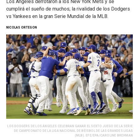
Los Ángeles derrotaron a los New York Mets y se
cumplirá el sueño de muchos; la rivalidad de los Dodgers
vs Yankees en la gran Serie Mundial de la MLB.
NICOLAS ORTEGON
LOS DODGERS DE LOS ÁNGELES CELEBRAN GANAR EL SEXTO JUEGO DE LA SERIE
DE CAMPEONATO DE LA LIGA NACIONAL DE BÉISBOL DE LAS GRANDES LIGAS
(MLB). EFE/EPA/CAROLINE BREHMAN