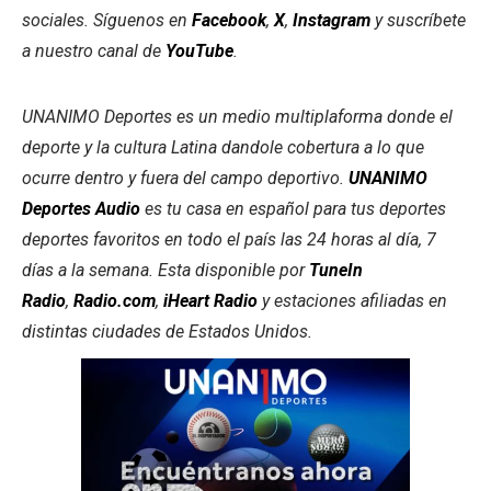
sociales.
Síguenos en
Facebook
,
X
,
Instagram
y suscríbete
a nuestro canal de
YouTube
.
UNANIMO Deportes es un medio multiplaforma donde el
deporte y la cultura Latina dandole cobertura a lo que
ocurre dentro y fuera del campo deportivo.
UNANIMO
Deportes Audio
es tu casa en español para tus deportes
deportes favoritos en todo el país las 24 horas al día, 7
días a la semana. Esta disponible por
TuneIn
Radio
,
Radio.com
,
iHeart Radio
y estaciones afiliadas en
distintas ciudades de Estados Unidos.