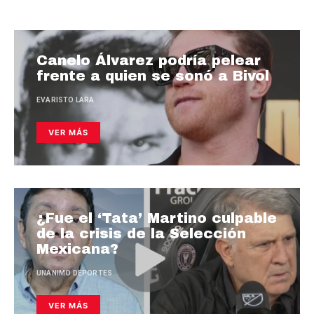
Canelo Álvarez podría pelear
frente a quien se sonó a Bivol
EVARISTO LARA
VER MÁS
¿Fue el ‘Tata’ Martino culpable
de la crisis de la Selección
Mexicana?
UNANIMO DEPORTES
VER MÁS