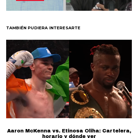
TAMBIÉN PUDIERA INTERESARTE
Aaron McKenna vs. Etinosa Oliha: Cartelera,
horario y dónde ver