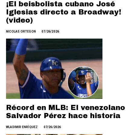
¡El beisbolista cubano José
Iglesias directo a Broadway!
(video)
NICOLAS ORTEGON
07/26/2026
Récord en MLB: El venezolano
Salvador Pérez hace historia
WLADIMIR ENRÍQUEZ
07/26/2026