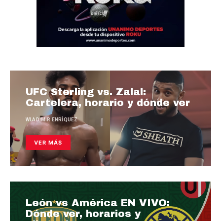
UFC Sterling vs. Zalal:
Cartelera, horario y dónde ver
WLADIMIR ENRÍQUEZ
VER MÁS
León vs América EN VIVO:
Dónde ver, horarios y