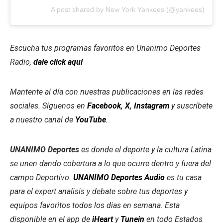
A post shared by New York Yankees (@yankees)
Escucha tus programas favoritos en Unanimo Deportes
Radio,
dale click aquí
Mantente al día con nuestras publicaciones en las redes
sociales. Síguenos en
Facebook
,
X
,
Instagram
y suscríbete
a nuestro canal de
YouTube
.
UNANIMO Deportes
es donde el deporte y la cultura Latina
se unen dando cobertura a lo que ocurre dentro y fuera del
campo Deportivo.
UNANIMO Deportes Audio
es tu casa
para el expert analisis y debate sobre tus deportes y
equipos favoritos todos los dias en semana. Esta
disponible en el app de
iHeart
y
Tunein
en todo Estados