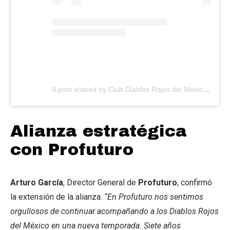
A post shared by Club Diablos Rojos del México (@diablosrojosmx)
Alianza estratégica
con Profuturo
Arturo García
, Director General de
Profuturo
, confirmó
la extensión de la alianza.
“En Profuturo nos sentimos
orgullosos de continuar acompañando a los Diablos Rojos
del México en una nueva temporada. Siete años