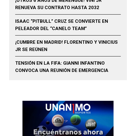
¡OTROS 6 AÑOS DE MERENGUE! VINI JR
RENUEVA SU CONTRATO HASTA 2032
ISAAC “PITBULL” CRUZ SE CONVIERTE EN
PELEADOR DEL “CANELO TEAM”
¡CUMBRE EN MADRID! FLORENTINO Y VINICIUS
JR SE REÚNEN
TENSIÓN EN LA FIFA: GIANNI INFANTINO
CONVOCA UNA REUNIÓN DE EMERGENCIA