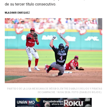
de su tercer título consecutivo.
WLADIMIR ENRÍQUEZ
PARTIDO DE LA LIGA MEXICANA DE BÉISBOL ENTRE DIABLOS ROJOS Y PIRATAS
DE CAMPACHE. 18/04/2026. FOTO (DIABLOS ROJOS).