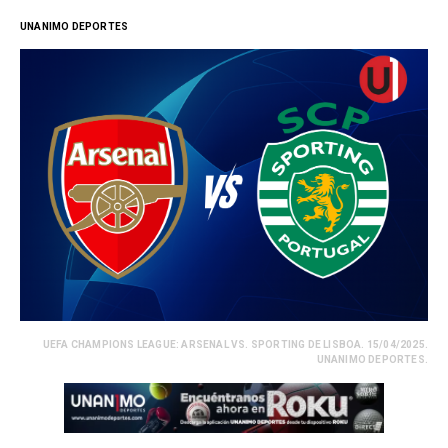
UNANIMO DEPORTES
UEFA CHAMPIONS LEAGUE: ARSENAL VS. SPORTING DE LISBOA. 15/04/2025.
UNANIMO DEPORTES.