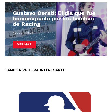
Gustavo Cerati: El día que fue
homenajeado por los hinchas
de Racing
HUGO CARREON
VER MÁS
TAMBIÉN PUDIERA INTERESARTE