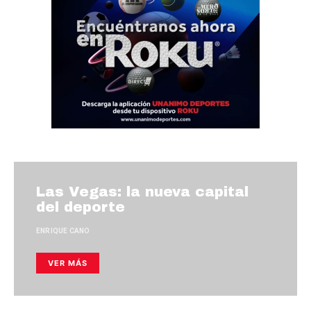
Las Vegas: la nueva capital
del deporte
ENRIQUE CANO
VER MÁS