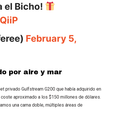
 el Bicho!
QiiP
eree)
February 5,
o por aire y mar
jet privado Gulfstream G200 que había adquirido en
n coste aproximado a los $150 millones de dólares.
tramos una cama doble, múltiples áreas de