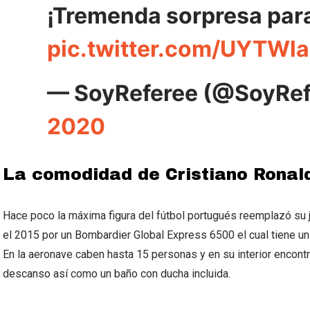
¡Tremenda sorpresa para
pic.twitter.com/UYTWla
— SoyReferee (@SoyRef
2020
La comodidad de Cristiano Ronald
Hace poco la máxima figura del fútbol portugués reemplazó su 
el 2015 por un Bombardier Global Express 6500 el cual tiene u
En la aeronave caben hasta 15 personas y en su interior encon
descanso así como un baño con ducha incluida.