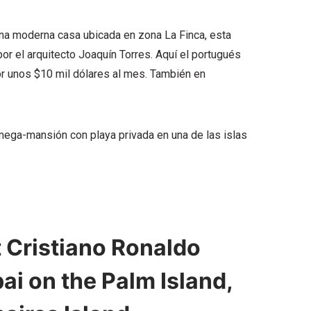
una moderna casa ubicada en zona La Finca, esta
r el arquitecto Joaquín Torres. Aquí el portugués
or unos $10 mil dólares al mes. También en
mega-mansión con playa privada en una de las islas
 Cristiano Ronaldo
ai on the Palm Island,