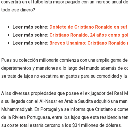
convertirá en el futbolista mejor pagado con un ingreso anual 
todo ese dinero?
Leer más sobre:
Doblete de Cristiano Ronaldo en sufr
Leer más sobre:
Cristiano Ronaldo, 24 años como gol
Leer más sobre:
Breves Unanimo: Cristiano Ronaldo r
Pues su colección millonaria comienza con una amplia gama de
departamentos y mansiones a lo largo del mundo además de conta
se trata de lujos no escatima en gastos para su comodidad y la 
A las diversas propiedades que posee el ex jugador del Real
a su llegada con el Al-Nassr en Arabia Saudita adquirió una man
Muhammadiyah. En Portugal ya se informa que Cristiano a come
de la Riviera Portuguesa, entre los lujos que esta residencia te
su coste total estaría cercano a los $34 millones de dólares.