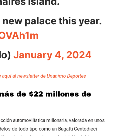
aires Island.
s new palace this year.
udOVAh1m
do)
January 4, 2024
s aquí al newsletter de Unanimo Deportes
 más de $22 millones de
cción automovilística millonaria, valorada en unos
elos de todo tipo como un Bugatti Centodieci