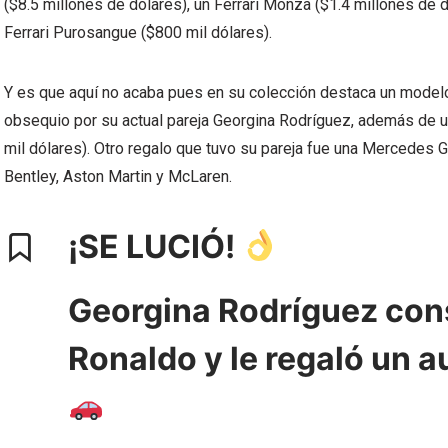
($8.5 millones de dólares), un Ferrari Monza ($1.4 millones de d
Ferrari Purosangue ($800 mil dólares).
Y es que aquí no acaba pues en su colección destaca un modelo 
obsequio por su actual pareja Georgina Rodríguez, además de 
mil dólares). Otro regalo que tuvo su pareja fue una Mercede
Bentley, Aston Martin y McLaren.
¡SE LUCIÓ!
Georgina Rodríguez cons
Ronaldo y le regaló un 