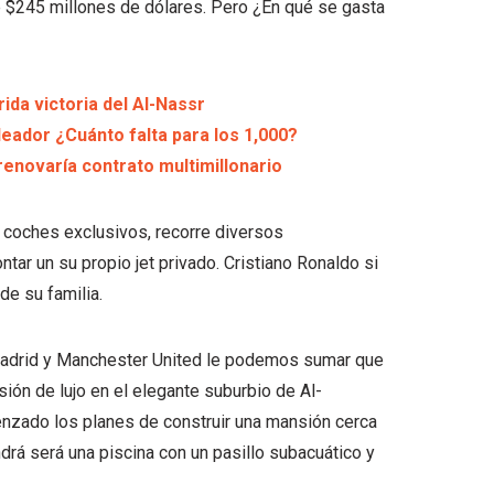
de $245 millones de dólares. Pero ¿En qué se gasta
ida victoria del Al-Nassr
eador ¿Cuánto falta para los 1,000?
enovaría contrato multimillonario
 coches exclusivos, recorre diversos
r un su propio jet privado. Cristiano Ronaldo si
de su familia.
 Madrid y Manchester United le podemos sumar que
sión de lujo en el elegante suburbio de Al-
nzado los planes de construir una mansión cerca
ndrá será una piscina con un pasillo subacuático y