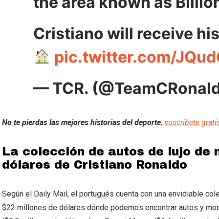
the area known as Billion
Cristiano will receive hi
pic.twitter.com/JQ
— TCR. (@TeamCRonal
No te pierdas las mejores historias del deporte
,
suscríbete grati
La colección de autos de lujo de
dólares de Cristiano Ronaldo
Según el Daily Mail, el portugués cuenta con una envidiable cole
$22 millones de dólares dónde podemos encontrar autos y mod