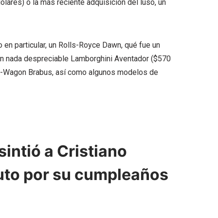
ólares) o la más reciente adquisición del luso, un
en particular, un Rolls-Royce Dawn, qué fue un
un nada despreciable Lamborghini Aventador ($570
s G-Wagon Brabus, así como algunos modelos de
intió a Cristiano
auto por su cumpleaños