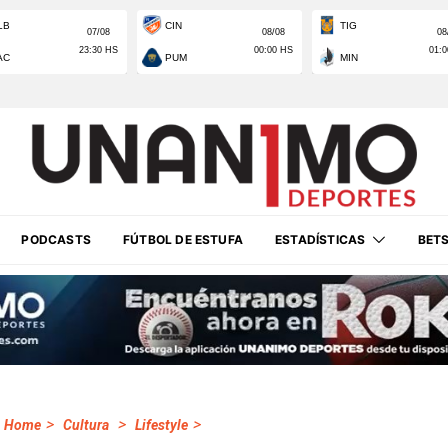
PODCASTS
FÚTBOL DE ESTUFA
ESTADÍSTICAS
BET
>
>
>
Home
Cultura
Lifestyle