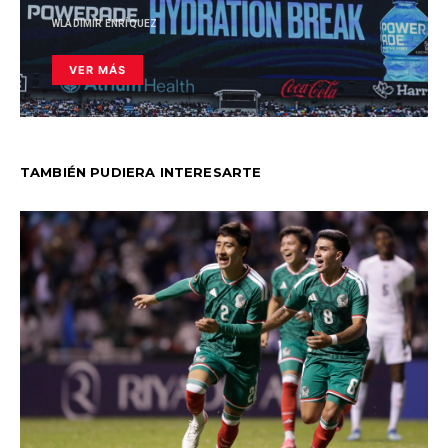
WLADIMIR ENRÍQUEZ
VER MÁS
TAMBIÉN PUDIERA INTERESARTE