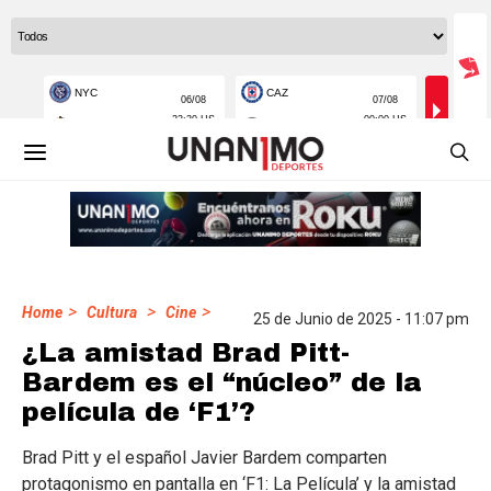
>
>
>
Home
Cultura
Cine
25 de Junio de 2025 - 11:07 pm
¿La amistad Brad Pitt-
Bardem es el “núcleo” de la
película de ‘F1’?
Brad Pitt y el español Javier Bardem comparten
protagonismo en pantalla en ‘F1: La Película’ y la amistad