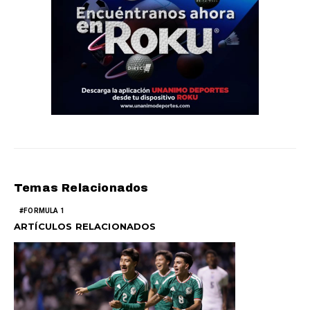
Temas Relacionados
FORMULA 1
ARTÍCULOS RELACIONADOS