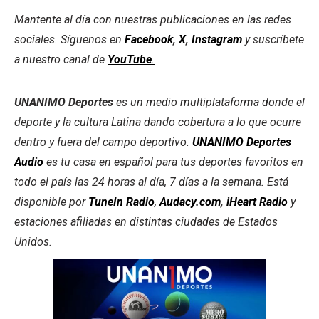
Mantente al día con nuestras publicaciones en las redes
sociales. Síguenos en
Facebook
,
X
,
Instagram
y suscríbete
a nuestro canal de
YouTube
.
UNANIMO Deportes
es un medio multiplataforma donde el
deporte y la cultura Latina dando cobertura a lo que ocurre
dentro y fuera del campo deportivo.
UNANIMO Deportes
Audio
es tu casa en español para tus deportes favoritos en
todo el país las 24 horas al día, 7 días a la semana. Está
disponible por
TuneIn Radio
,
Audacy.com
,
iHeart Radio
y
estaciones afiliadas en distintas ciudades de Estados
Unidos.