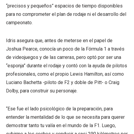
“precisos y pequeños” espacios de tiempo disponibles
para no comprometer el plan de rodaje ni el desarrollo del
campeonato.
Idris asegura que, antes de meterse en el papel de
Joshua Pearce, conocía un poco de la Fórmula 1 a través
de videojuegos y de las carreras, pero optó por ser una
“esponja” durante el rodaje y contó con la ayuda de pilotos
profesionales, como el propio Lewis Hamilton, así como
Luciano Bachetta -piloto de F2 y doble de Pitt- o Craig
Dolby, para construir su personaje.
“Ese fue el lado psicológico de la preparación, para
entender la mentalidad de lo que se necesita para querer
demostrar tanto tu valía en el mundo de la F1. Luego,
subirme a los coches y conducir a casi 290 kilómetros por