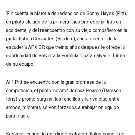
‘F1’ cuenta la historia de redención de Sonny Hayes (Pitt),
un piloto alejado de la primera línea profesional tras un
accidente, y del reencuentro con su viejo compañero en la
pista, Rubén Cervantes (Bardem), ahora director de la
escudería APX GP, que treinta años después le ofrece la
oportunidad de volver a la Fórmula 1 para salvar el futuro
de su equipo.
Allí, Pitt se encuentra con la gran promesa de la
competición, el piloto ‘novato’ Joshua Pearce (Damson
Idris) y pronto surgirán las rencillas y la rivalidad entre
ambos, mientras se ven forzados a trabajar en equipo
para triunfar.
Kosinski, conocido por dirigir exitosos títulos como ‘Top