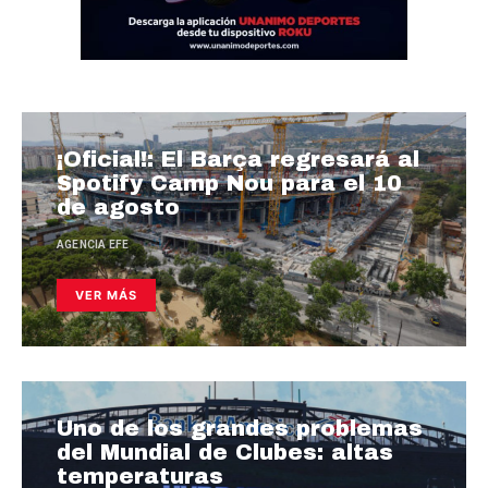
¡Oficial!: El Barça regresará al
Spotify Camp Nou para el 10
de agosto
AGENCIA EFE
VER MÁS
Uno de los grandes problemas
del Mundial de Clubes: altas
temperaturas