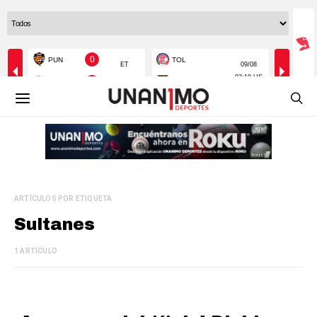
ARTÍCULOS POR ETIQUETA
Sultanes
1 ARTÍCULO