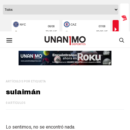
ARTÍCULOS POR ETIQUETA
sulaimán
0 ARTÍCULOS
Lo sentimos, no se encontró nada.