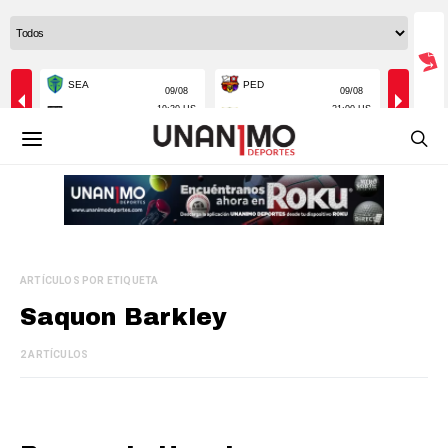
ARTÍCULOS POR ETIQUETA
Saquon Barkley
2 ARTÍCULOS