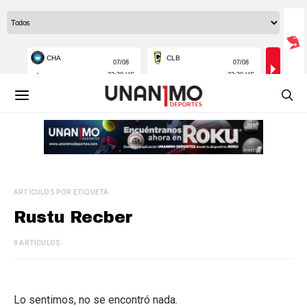
ARTÍCULOS POR ETIQUETA
Rustu Recber
0 ARTÍCULOS
Lo sentimos, no se encontró nada.