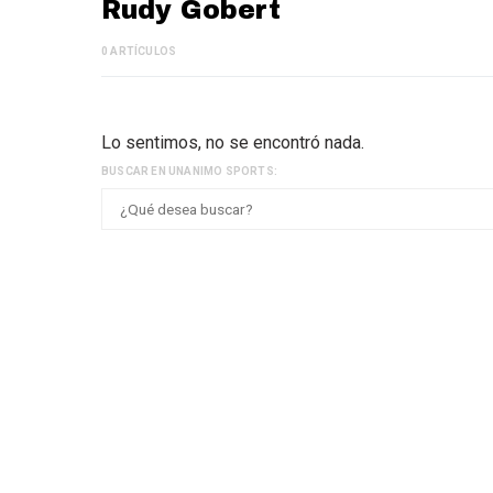
Rudy Gobert
0 ARTÍCULOS
Lo sentimos, no se encontró nada.
BUSCAR EN UNANIMO SPORTS: