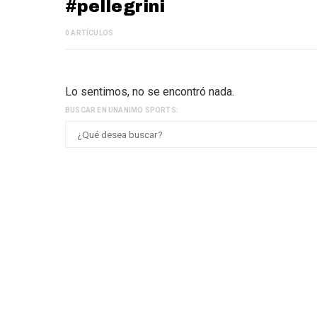
#pellegrini
0 ARTÍCULOS
Lo sentimos, no se encontró nada.
BUSCAR EN UNANIMO SPORTS: