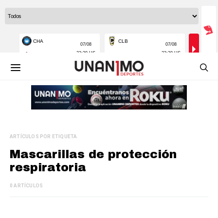
ARTÍCULOS POR ETIQUETA
Mascarillas de protección
respiratoria
0 ARTÍCULOS