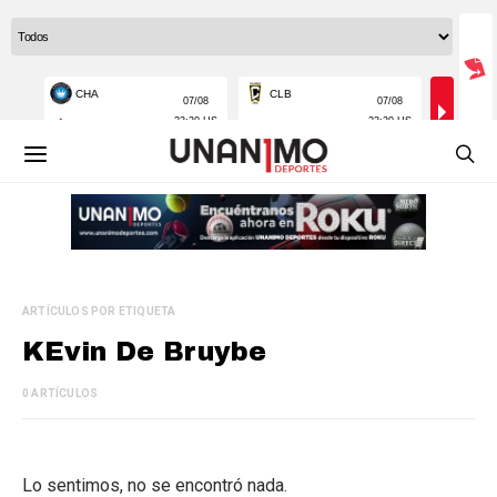
ARTÍCULOS POR ETIQUETA
KEvin De Bruybe
0 ARTÍCULOS
Lo sentimos, no se encontró nada.