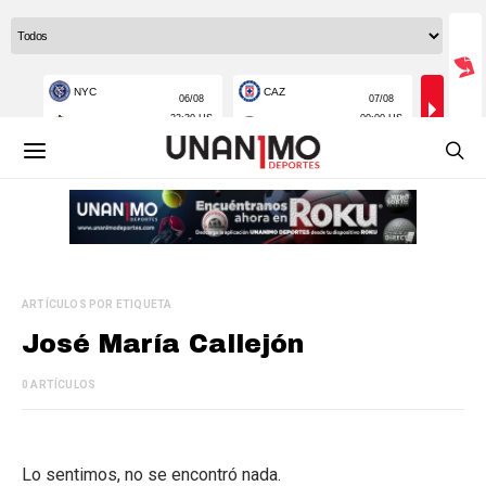
ARTÍCULOS POR ETIQUETA
José María Callejón
0 ARTÍCULOS
Lo sentimos, no se encontró nada.