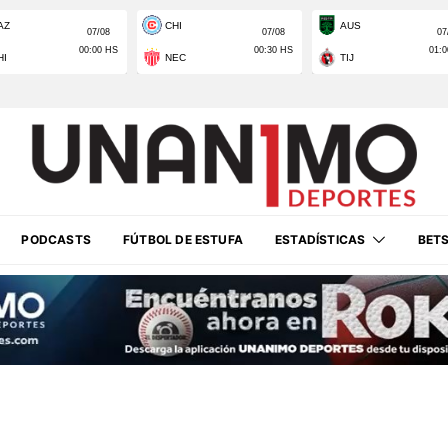
PODCASTS
FÚTBOL DE ESTUFA
ESTADÍSTICAS
BET