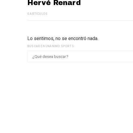
Hervé Renard
0 ARTÍCULOS
Lo sentimos, no se encontró nada.
BUSCAR EN UNANIMO SPORTS: