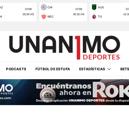
PODCASTS
FÚTBOL DE ESTUFA
ESTADÍSTICAS
BET