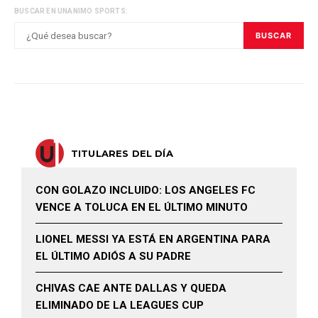
BUSCAR EN UNANIMO SPORTS:
BUSCAR
TITULARES DEL DÍA
CON GOLAZO INCLUIDO: LOS ANGELES FC
VENCE A TOLUCA EN EL ÚLTIMO MINUTO
LIONEL MESSI YA ESTÁ EN ARGENTINA PARA
EL ÚLTIMO ADIÓS A SU PADRE
CHIVAS CAE ANTE DALLAS Y QUEDA
ELIMINADO DE LA LEAGUES CUP