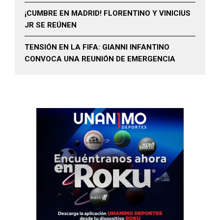
¡CUMBRE EN MADRID! FLORENTINO Y VINICIUS
JR SE REÚNEN
TENSIÓN EN LA FIFA: GIANNI INFANTINO
CONVOCA UNA REUNIÓN DE EMERGENCIA