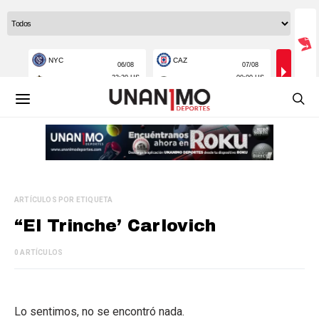
ARTÍCULOS POR ETIQUETA
“El Trinche’ Carlovich
0 ARTÍCULOS
Lo sentimos, no se encontró nada.