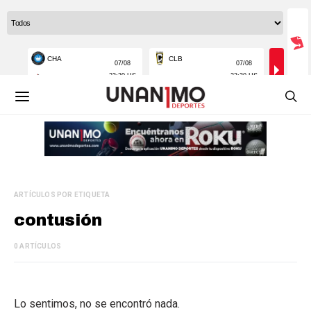
ARTÍCULOS POR ETIQUETA
contusión
0 ARTÍCULOS
Lo sentimos, no se encontró nada.