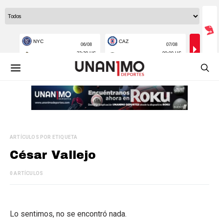
ARTÍCULOS POR ETIQUETA
César Vallejo
0 ARTÍCULOS
Lo sentimos, no se encontró nada.