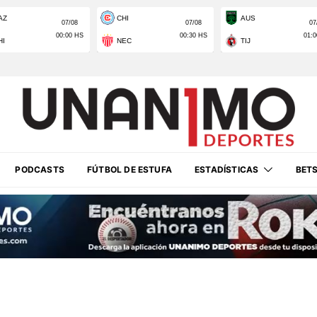
PODCASTS
FÚTBOL DE ESTUFA
ESTADÍSTICAS
BET