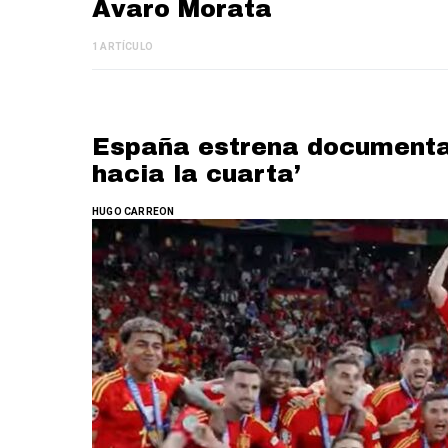
Ávaro Morata
1 ARTÍCULO
España estrena documental
hacia la cuarta’
HUGO CARREON