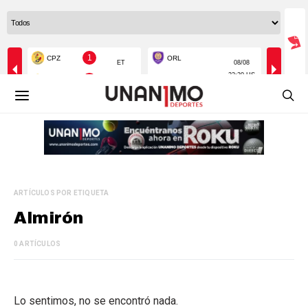
ARTÍCULOS POR ETIQUETA
Almirón
0 ARTÍCULOS
Lo sentimos, no se encontró nada.