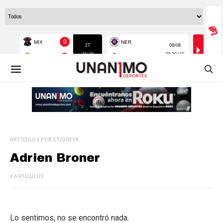
ARTÍCULOS POR ETIQUETA
Adrien Broner
0 ARTÍCULOS
Lo sentimos, no se encontró nada.