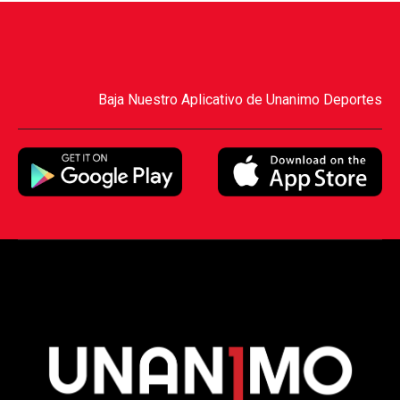
Baja Nuestro Aplicativo de Unanimo Deportes