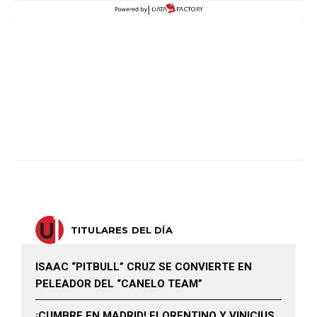
TITULARES DEL DÍA
ISAAC “PITBULL” CRUZ SE CONVIERTE EN
PELEADOR DEL “CANELO TEAM”
¡CUMBRE EN MADRID! FLORENTINO Y VINICIUS