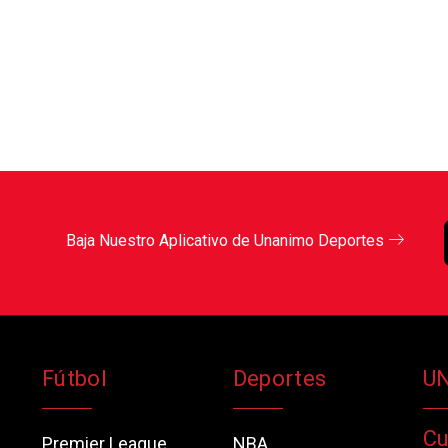
Baja Nuestro Aplicativo de Unanimo Deportes
Fútbol
Deportes
U
Cu
Premier League
NBA