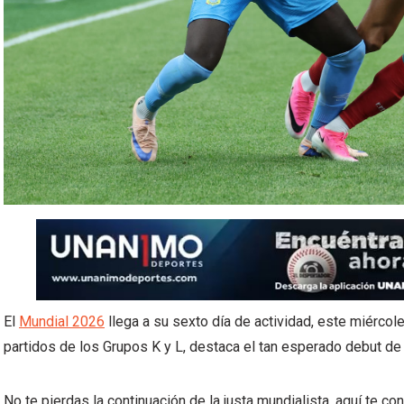
El
Mundial 2026
llega a su sexto día de actividad, este miérco
partidos de los Grupos K y L, destaca el tan esperado debut de
No te pierdas la continuación de la justa mundialista, aquí te c