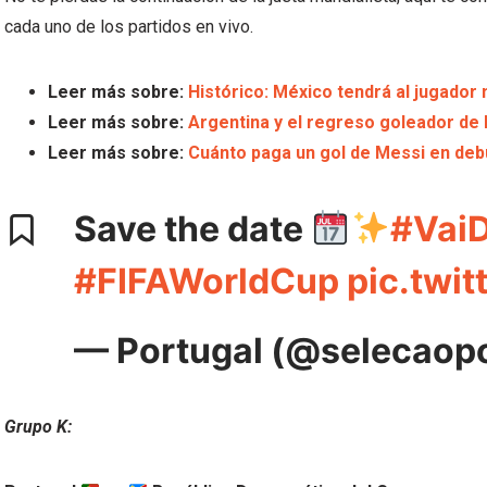
cada uno de los partidos en vivo.
Leer más sobre:
Histórico: México tendrá al jugador
Leer más sobre:
Argentina y el regreso goleador de 
Leer más sobre:
Cuánto paga un gol de Messi en debu
Save the date
#VaiD
#FIFAWorldCup
pic.twi
— Portugal (@selecaop
Grupo K: