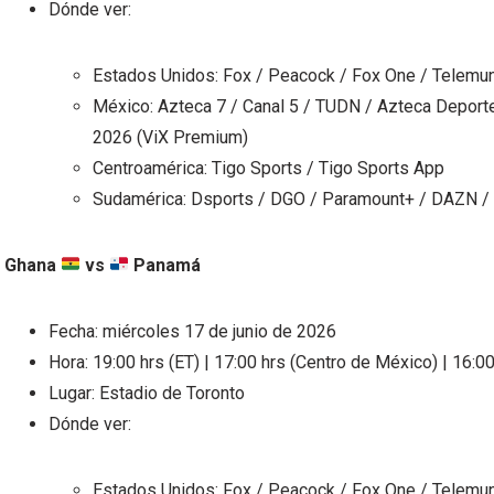
Dónde ver:
Estados Unidos: Fox / Peacock / Fox One / Telemun
México: Azteca 7 / Canal 5 / TUDN / Azteca Depor
2026 (ViX Premium)
Centroamérica: Tigo Sports / Tigo Sports App
Sudamérica: Dsports / DGO / Paramount+ / DAZN /
Ghana
vs
Panamá
Fecha: miércoles 17 de junio de 2026
Hora: 19:00 hrs (ET) | 17:00 hrs (Centro de México) | 16:00
Lugar: Estadio de Toronto
Dónde ver:
Estados Unidos: Fox / Peacock / Fox One / Telemun