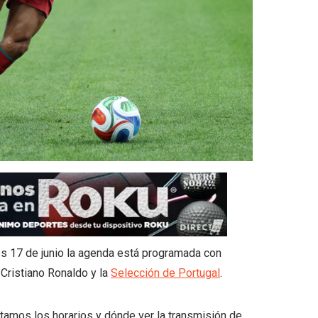
les 17 de junio la agenda está programada con
 Cristiano Ronaldo y la
Selección de Portugal
.
ontamos los horarios y dónde ver la transmisión de