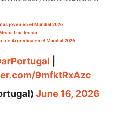
 más joven en el Mundial 2026
Messi tras lesión
t de Argentina en el Mundial 2026
arPortugal
|
tter.com/9mfktRxAzc
ortugal)
June 16, 2026