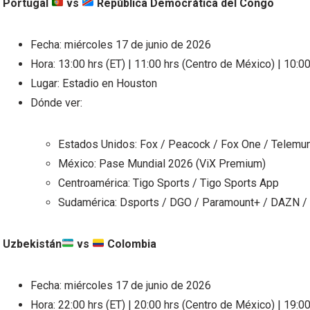
Portugal
vs
República Democrática del Congo
Fecha: miércoles 17 de junio de 2026
Hora: 13:00 hrs (ET) | 11:00 hrs (Centro de México) | 10:00
Lugar: Estadio en Houston
Dónde ver:
Estados Unidos: Fox / Peacock / Fox One / Telemun
México: Pase Mundial 2026 (ViX Premium)
Centroamérica: Tigo Sports / Tigo Sports App
Sudamérica: Dsports / DGO / Paramount+ / DAZN /
Uzbekistán
vs
Colombia
Fecha: miércoles 17 de junio de 2026
Hora: 22:00 hrs (ET) | 20:00 hrs (Centro de México) | 19:00