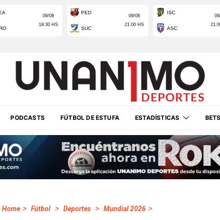
PODCASTS
FÚTBOL DE ESTUFA
ESTADÍSTICAS
BET
>
>
>
>
Home
Fútbol
Deportes
Mundial 2026