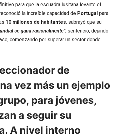
nitivo para que la escuadra lusitana levante el
 reconoció la increíble capacidad de
Portugal
para
nas
10 millones de habitantes
, subrayó que su
undial se gana racionalmente”
, sentenció, dejando
 paso, comenzando por superar un sector donde
leccionador de
 una vez más un ejemplo
 grupo, para jóvenes,
zan a seguir su
. A nivel interno