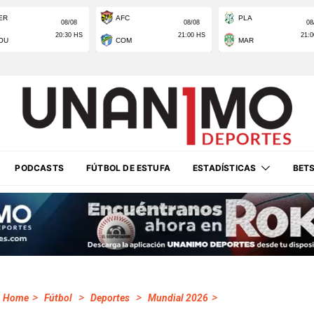
PODCASTS
FÚTBOL DE ESTUFA
ESTADÍSTICAS
BET
>
>
>
>
Home
Fútbol
Deportes
Mundial 2026