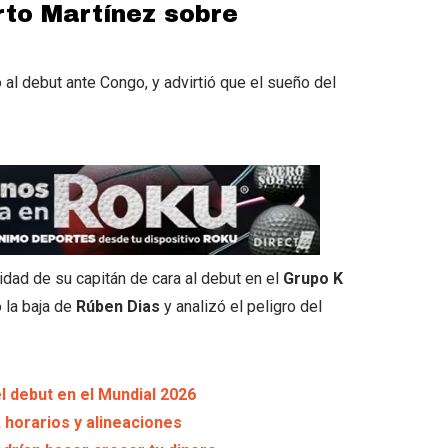
rto Martínez sobre
 al debut ante Congo, y advirtió que el sueño del
idad de su capitán de cara al debut en el
Grupo K
ó la baja de
Rúben Dias
y analizó el peligro del
el debut en el Mundial 2026
 horarios y alineaciones