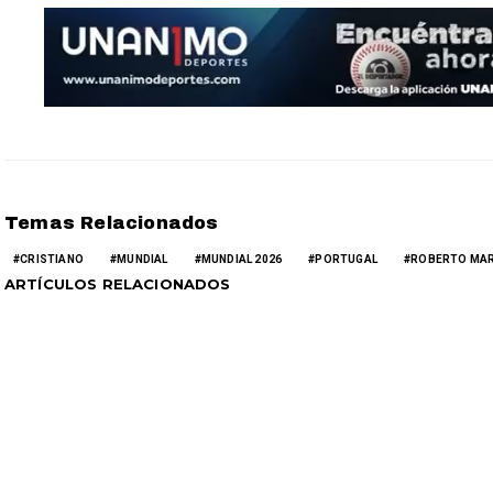
Temas Relacionados
CRISTIANO
MUNDIAL
MUNDIAL 2026
PORTUGAL
ROBERTO MAR
ARTÍCULOS RELACIONADOS