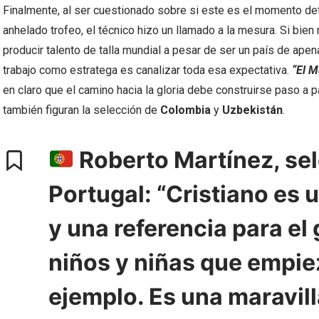
Finalmente, al ser cuestionado sobre si este es el momento defi
anhelado trofeo, el técnico hizo un llamado a la mesura. Si bien
producir talento de talla mundial a pesar de ser un país de ape
trabajo como estratega es canalizar toda esa expectativa.
“El M
en claro que el camino hacia la gloria debe construirse paso a
también figuran la selección de
Colombia
y
Uzbekistán
.
Roberto Martínez, se
Portugal: “Cristiano es
y una referencia para el
niños y niñas que empie
ejemplo. Es una maravilla