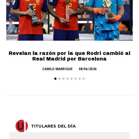
Revelan la razón por la que Rodri cambió al
Real Madrid por Barcelona
E
CAMILO MANRIQUE
08/06/2026
TITULARES DEL DÍA