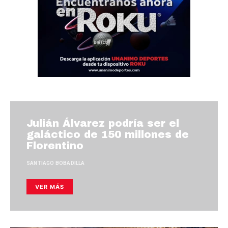
Julián Álvarez podría ser el
galáctico de 150 millones de
Florentino
SANTIAGO BOBADILLA
VER MÁS