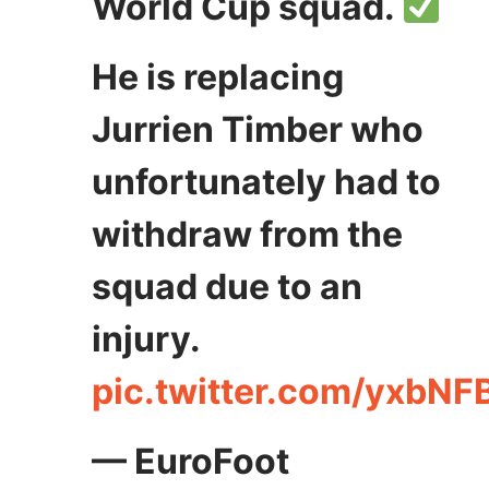
World Cup squad.
He is replacing
Jurrien Timber who
unfortunately had to
withdraw from the
squad due to an
injury.
pic.twitter.com/yxbNF
— EuroFoot