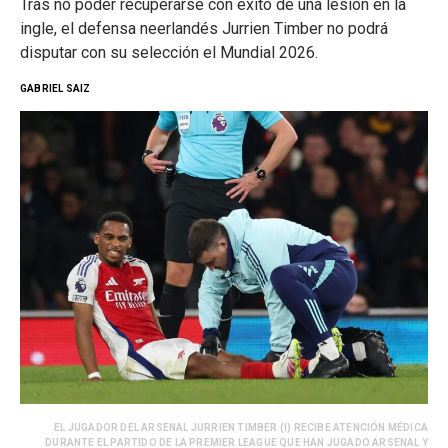
Tras no poder recuperarse con éxito de una lesión en la
ingle, el defensa neerlandés Jurrien Timber no podrá
disputar con su selección el Mundial 2026.
GABRIEL SAIZ
EL JUGADOR DEL ARSENAL JURRIEN TIMBER (I) RECIBE ATENCIÓN MÉDICA
DURANTE EL PARTIDO DE LA PREMIER LEAGUE QUE HAN JUGADO ARSENAL Y