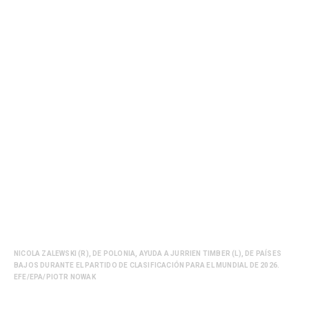
NICOLA ZALEWSKI (R), DE POLONIA, AYUDA A JURRIEN TIMBER (L), DE PAÍSES
BAJOS DURANTE EL PARTIDO DE CLASIFICACIÓN PARA EL MUNDIAL DE 2026.
EFE/EPA/PIOTR NOWAK