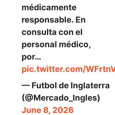
médicamente
responsable. En
consulta con el
personal médico,
por…
pic.twitter.com/WFrt
— Futbol de Inglaterra
(@Mercado_Ingles)
June 8, 2026