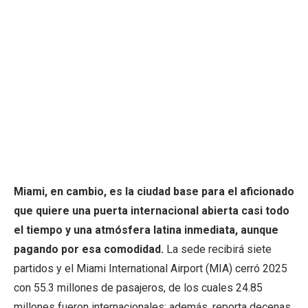
Miami, en cambio, es la ciudad base para el aficionado
que quiere una puerta internacional abierta casi todo
el tiempo y una atmósfera latina inmediata, aunque
pagando por esa comodidad.
La sede recibirá siete
partidos y el Miami International Airport (MIA) cerró 2025
con 55.3 millones de pasajeros, de los cuales 24.85
millones fueron internacionales; además, reporta decenas