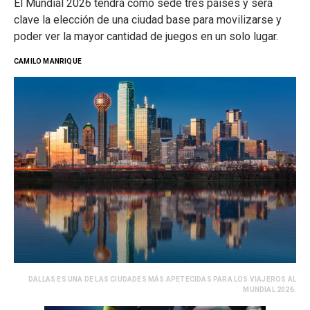
El Mundial 2026 tendrá como sede tres países y será
clave la elección de una ciudad base para movilizarse y
poder ver la mayor cantidad de juegos en un solo lugar.
CAMILO MANRIQUE
DALLAS ES UNA DE LAS CIUDADES MÁS APETECIDAS PARA LOS VIAJEROS AL
MUNDIAL 2026.