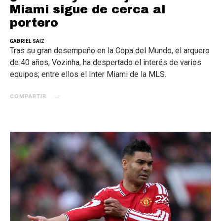
Miami sigue de cerca al
portero
GABRIEL SAIZ
Tras su gran desempeño en la Copa del Mundo, el arquero
de 40 años, Vozinha, ha despertado el interés de varios
equipos; entre ellos el Inter Miami de la MLS.
COMPARTIR