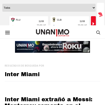
RESULTADOS DE BÚSQUEDA POR
Inter Miami
Inter Miami extrañó a Messi: