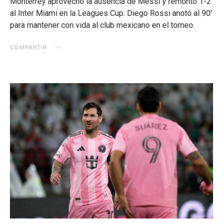
Monterrey aprovechó la ausencia de Messi y remontó 1-2
al Inter Miami en la Leagues Cup. Diego Rossi anotó al 90′
para mantener con vida al club mexicano en el torneo.
COMPARTIR