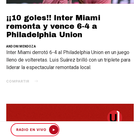
¡¡10 goles!! Inter Miami
remonta y vence 6-4 a
Philadelphia Union
ANDONI MENDOZA
Inter Miami derrotó 6-4 al Philadelphia Union en un juego
lleno de volteretas. Luis Suárez brilló con un triplete para
liderar la espectacular remontada local.
COMPARTIR
RADIO EN VIVO